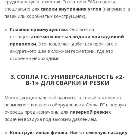
труднодоступных местах. Сопла типа FAS созданы
специально для
сварки внутренних углов
(например, в
пазах или коробчатых конструкциях).
Главное преимущество:
Они всегда
оснащены
возможностью подачи присадочной
проволоки.
Это позволяет добиться прочного и
аккуратного шва в сложной геометрии, где это
особенно необходимо.
3. СОПЛА FC: УНИВЕРСАЛЬНОСТЬ «2-
В-1» ДЛЯ СВАРКИ И РЕЗКИ
Многофункциональный вариант, который расширяет
возможности вашего оборудования. Сопла FC в первую
очередь предназначены для
лазерной резки
с
подачей воздуха под высоким давлением.
Конструктивная фишка:
Имеют
сменную насадку