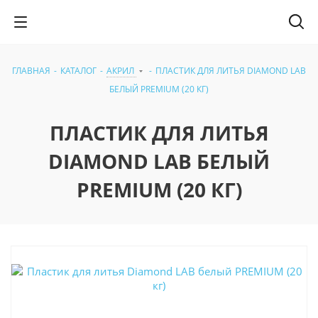
ГЛАВНАЯ
-
КАТАЛОГ
-
АКРИЛ
-
ПЛАСТИК ДЛЯ ЛИТЬЯ DIAMOND LAB
БЕЛЫЙ PREMIUM (20 КГ)
ПЛАСТИК ДЛЯ ЛИТЬЯ
DIAMOND LAB БЕЛЫЙ
PREMIUM (20 КГ)