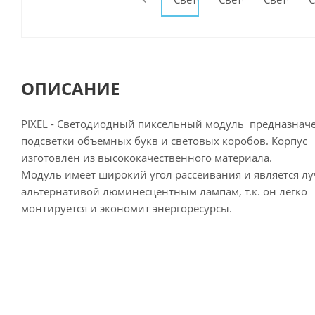
ОПИСАНИЕ
PIXEL - Светодиодный пиксельный модуль предназнач
подсветки объемных букв и световых коробов. Корпус
изготовлен из высококачественного материала.
Модуль имеет широкий угол рассеивания и является л
альтернативой люминесцентным лампам, т.к. он легко
монтируется и экономит энергоресурсы.