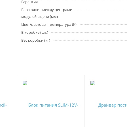
Гарантия
Расстояние между центрами
модулей в цепи (мм)
Цвет/цветовая температура (K)
В коробке (шт.)
Вес коробки (кг)