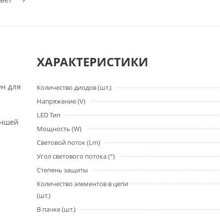
ХАРАКТЕРИСТИКИ
ен для
Количество диодов (шт.)
Напряжение (V)
LED Тип
учшей
Мощность (W)
Световой поток (Lm)
Угол светового потока (°)
Степень защиты
Количество элементов в цепи
(шт.)
В пачке (шт.)