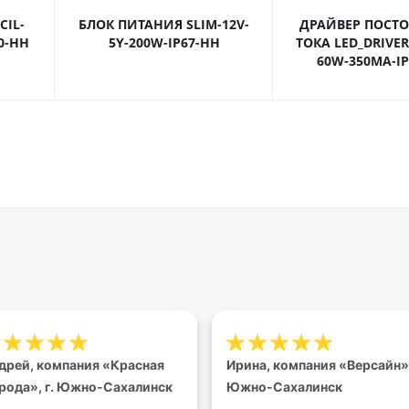
CIL-
БЛОК ПИТАНИЯ SLIM-12V-
ДРАЙВЕР ПОСТ
0-HH
5Y-200W-IP67-HH
ТОКА LED_DRIVER
60W-350МА-I
дрей, компания «Красная
Ирина, компания «Версайн»,
рода», г. Южно-Сахалинск
Южно-Сахалинск