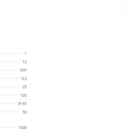
1
12
DIP
0.2
25
120
IP 65
50
1000